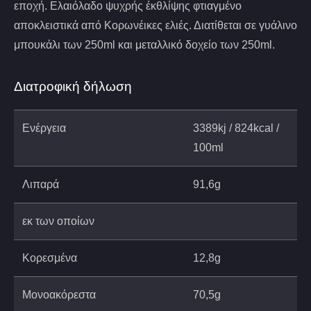
εποχή. Ελαιόλαδο ψυχρής έκθλίψης φτιαγμένο
αποκλειστικά από Κορωνέικες ελιές. Διατίθεται σε γυάλινο
μπουκάλι των 250ml και μεταλλικό δοχείο των 250ml.
Διατροφική δήλωση
Ενέργεια
3389kj / 824kcal /
100ml
Λιπαρά
91,6g
εκ των οποίων
Κορεσμένα
12,8g
Μονοακόρεστα
70,5g